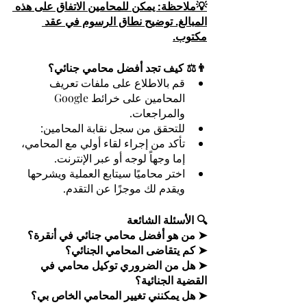
💡ملاحظة: يمكن للمحامين الاتفاق على هذه 
المبالغ. توضيح نطاق الرسوم في عقد 
مكتوب.
👨⚖️ كيف تجد أفضل محامي جنائي؟
قم بالاطلاع على ملفات تعريف 
المحامين على خرائط Google 
والمراجعات.
للتحقق من سجل نقابة المحامين: 
تأكد من إجراء لقاء أولي مع المحامي، 
إما وجهاً لوجه أو عبر الإنترنت.
اختر محاميًا سيتابع العملية ويشرحها 
ويقدم لك موجزًا عن التقدم.
🔍 الأسئلة الشائعة
➤ من هو أفضل محامي جنائي في أنقرة؟
➤ كم يتقاضى المحامي الجنائي؟
➤ هل من الضروري توكيل محامي في 
القضية الجنائية؟
➤ هل يمكنني تغيير المحامي الخاص بي؟