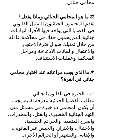
محامي جنائي
⚖️ ما هو المحامي الجنائي وماذا يفعل؟
يقدم المحامون الجنائيون التمثيل القانوني 
في القضايا التي يواجه فيها الأفراد اتهامات 
جنائية. إنهم يحمون حقك في محاكمة عادلة 
من خلال تمثيلك طوال فترة الاحتجاز 
والاعتقال والبيانات الادعاءية ومراحل 
المحكمة وعمليات الاستئناف.
📌ما الذي يجب مراعاته عند اختيار محامي 
جنائي في أنقرة؟
✅ 1. الخبرة في القانون الجنائي
تتطلب القضايا الجنائية معرفة تقنية. يجب 
أن يكون المحامي ذو خبرة في مسائل مثل 
التهم الجنائية الخطيرة، والقتل، والمخدرات، 
والجرح المتعمد، والجرائم الجنسية، 
والاحتيال، والابتزاز، والحبس غير القانوني، 
والإهانة، والتشهير أو الجرائم الأخرى.