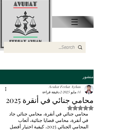
منشور
Avukat Ferhat Ayhan
14 مايو 2025
2 دقيقة قراءة
محامي جنائي في أنقرة 2025
تم التقييم بـ ليس رقمًا من أصل 5 نجوم.
محامي جنائي في أنقرة، محامي جنائي جاد 
في أنقرة، محامي قضايا جنائية، أتعاب 
المحامي الجنائي 2025، كيفية اختيار أفضل 