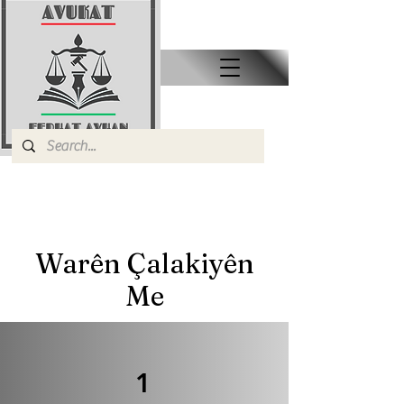
Warên Çalakiyên
Me
1