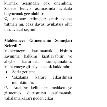
kurmak açısından çok önemlidir. 
Sadece temyiz aşamasında avukata 
başvurmak geç olabilir.
🔍 Anahtar kelimeler: sanık avukat 
tutmalı mı, ceza davası avukatsız olur 
mu, avukat seçimi
Mahkemeye Gitmemenin Sonuçları 
Nelerdir?
Mahkemeye katılmamak, kişinin 
savunma hakkını kısıtlayabilir ve 
aleyhe kararlarla sonuçlanabilir. 
Mahkemeye gitmeyen sanık hakkında:
Zorla getirme,
Yakalama kararı çıkarılması 
mümkündür.
🔍 Anahtar kelimeler: mahkemeye 
gitmemek, duruşmaya katılmamak, 
yakalama kararı neden çıkar