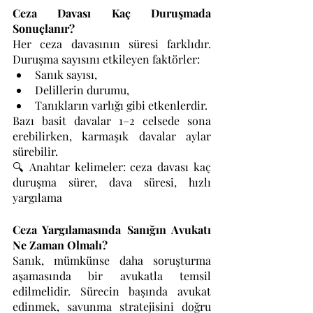
Ceza Davası Kaç Duruşmada 
Sonuçlanır?
Her ceza davasının süresi farklıdır. 
Duruşma sayısını etkileyen faktörler:
Sanık sayısı,
Delillerin durumu,
Tanıkların varlığı gibi etkenlerdir.
Bazı basit davalar 1–2 celsede sona 
erebilirken, karmaşık davalar aylar 
sürebilir.
🔍 Anahtar kelimeler: ceza davası kaç 
duruşma sürer, dava süresi, hızlı 
yargılama
Ceza Yargılamasında Sanığın Avukatı 
Ne Zaman Olmalı?
Sanık, mümkünse daha soruşturma 
aşamasında bir avukatla temsil 
edilmelidir. Sürecin başında avukat 
edinmek, savunma stratejisini doğru 