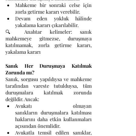
Mahkeme bir sonraki celse için 
zorla getirme kararı verebilir.
Devam eden yokluk hâlinde 
yakalama kararı çıkarılabilir.
🔍 Anahtar kelimeler: sanık 
mahkemeye gitmezse, duruşmaya 
katılmamak, zorla getirme kararı, 
yakalama kararı
Sanık Her Duruşmaya Katılmak 
Zorunda mı?
Sanık, sorgusu yapıldıysa ve mahkeme 
tarafından vareste tutulduysa, tüm 
duruşmalara katılmak zorunda 
değildir. Ancak:
Avukatı olmayan 
sanıkların duruşmalara katılması 
haklarını daha etkin kullanmaları 
açısından önemlidir.
Avukatla temsil edilen sanıklar, 