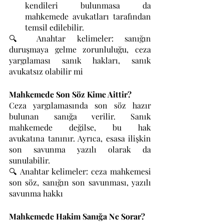
kendileri bulunmasa da 
mahkemede avukatları tarafından 
temsil edilebilir.
🔍 Anahtar kelimeler: sanığın 
duruşmaya gelme zorunluluğu, ceza 
yargılaması sanık hakları, sanık 
avukatsız olabilir mi
Mahkemede Son Söz Kime Aittir?
Ceza yargılamasında son söz hazır 
bulunan sanığa verilir. Sanık 
mahkemede değilse, bu hak 
avukatına tanınır. Ayrıca, esasa ilişkin 
son savunma yazılı olarak da 
sunulabilir.
🔍 Anahtar kelimeler: ceza mahkemesi 
son söz, sanığın son savunması, yazılı 
savunma hakkı
Mahkemede Hakim Sanığa Ne Sorar?