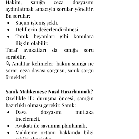
Hakim, sanığa ceza dosyasını 
aydınlatmak amacıyla sorular yöneltir. 
Bu sorular:
Suçun işleniş şekli,
Delillerin değerlendirilmesi,
Tanık beyanları gibi konulara 
ilişkin olabilir.
Taraf avukatları da sanığa soru 
sorabilir.
🔍 Anahtar kelimeler: hakim sanığa ne 
sorar, ceza davası sorgusu, sanık sorgu 
örnekleri
Sanık Mahkemeye Nasıl Hazırlanmalı?
Özellikle ilk duruşma öncesi, sanığın 
hazırlıklı olması gerekir. Sanık:
Dava dosyasını mutlaka 
incelemeli,
Avukatı ile savunma planlamalı,
Mahkeme ortamı hakkında bilgi 