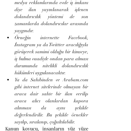
medya reklamlarında evde iş imkanı 
diye ilan yayınlanarak işlenen 
dolandırıcılık yöntemi de son 
zamanlarda dolandırıcılar arasında 
yaygındır. 
Örneğin internette Facebook, 
İnstagram ya da Twittter aracılığıyla 
görüşerek samimi olduğu bir kimseye, 
iş bulma vaadiyle ondan para alması 
durumunda nitelikli dolandırıcılık 
hükümleri uygulanacaktır. 
Ya da Sahibinden ve Arabam.com 
gibi internet sitelerinde olmayan bir 
araca dair sahte bir ilan verilip 
araca alıcı olanlardan kapora 
alınması da aynı şekilde 
değerlendirilir. Bu şekilde örnekler 
sayılıp, sıralanıp, çoğaltılabilir.
Kanun koyucu, insanların yüz yüze 