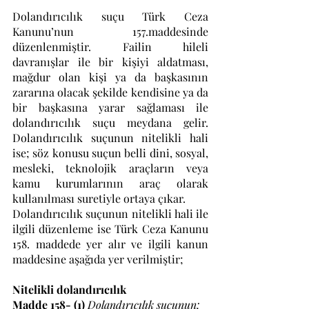
Dolandırıcılık suçu Türk Ceza 
Kanunu’nun 157.maddesinde 
düzenlenmiştir. Failin hileli 
davranışlar ile bir kişiyi aldatması, 
mağdur olan kişi ya da başkasının 
zararına olacak şekilde kendisine ya da 
bir başkasına yarar sağlaması ile 
dolandırıcılık suçu meydana gelir. 
Dolandırıcılık suçunun nitelikli hali 
ise; söz konusu suçun belli dini, sosyal, 
mesleki, teknolojik araçların veya 
kamu kurumlarının araç olarak 
kullanılması suretiyle ortaya çıkar.
Dolandırıcılık suçunun nitelikli hali ile 
ilgili düzenleme ise Türk Ceza Kanunu 
158. maddede yer alır ve ilgili kanun 
maddesine aşağıda yer verilmiştir;
Nitelikli dolandırıcılık 
Madde 158- (1)
Dolandırıcılık suçunun; 