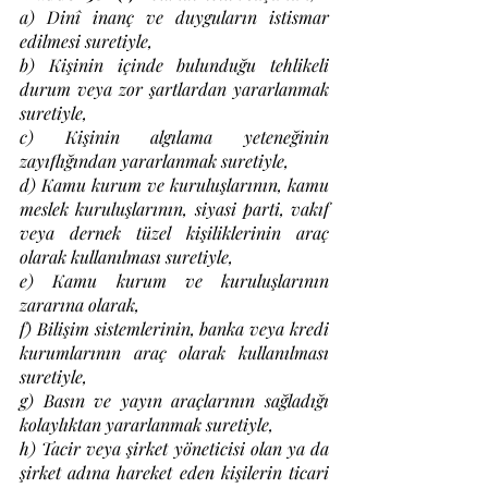
a) Dinî inanç ve duyguların istismar 
edilmesi suretiyle, 
b) Kişinin içinde bulunduğu tehlikeli 
durum veya zor şartlardan yararlanmak 
suretiyle, 
c) Kişinin algılama yeteneğinin 
zayıflığından yararlanmak suretiyle, 
d) Kamu kurum ve kuruluşlarının, kamu 
meslek kuruluşlarının, siyasi parti, vakıf 
veya dernek tüzel kişiliklerinin araç 
olarak kullanılması suretiyle, 
e) Kamu kurum ve kuruluşlarının 
zararına olarak, 
f) Bilişim sistemlerinin, banka veya kredi 
kurumlarının araç olarak kullanılması 
suretiyle, 
g) Basın ve yayın araçlarının sağladığı 
kolaylıktan yararlanmak suretiyle, 
h) Tacir veya şirket yöneticisi olan ya da 
şirket adına hareket eden kişilerin ticari 