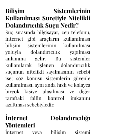
Bilişim Sistemlerinin 
Kullanılması Suretiyle Nitelikli 
Dolandırıcılık Suçu Nedir?
Suç sırasında bilgisayar, cep telefonu, 
internet gibi araçların kullanılması 
bilişim sistemlerinin kullanılması 
yoluyla dolandırıcılık yapılması 
anlamına gelir. Bu sistemler 
kullanılarak işlenen dolandırıcılık 
suçunun nitelikli sayılmasının sebebi 
ise; söz konusu sistemlerin güvenle 
kullanılması, aynı anda hızlı ve kolayca 
birçok kişiye ulaşılması ve diğer 
taraftaki failin kontrol imkanını 
azaltması sebebiyledir.
İnternet Dolandırıcılığı 
Yöntemleri
İnternet veya bilişim sistemi 