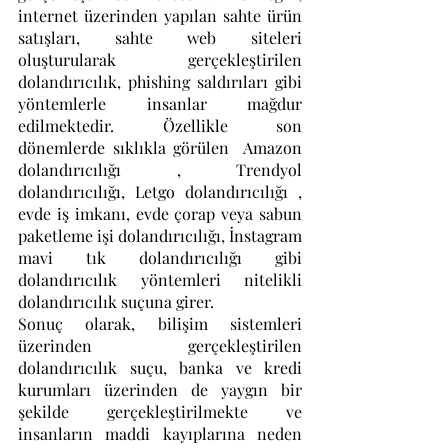
internet üzerinden yapılan sahte ürün 
satışları, sahte web siteleri 
oluşturularak gerçekleştirilen 
dolandırıcılık, phishing saldırıları gibi 
yöntemlerle insanlar mağdur 
edilmektedir. Özellikle son 
dönemlerde sıklıkla görülen  Amazon 
dolandırıcılığı , Trendyol 
dolandırıcılığı, Letgo dolandırıcılığı , 
evde iş imkanı, evde çorap veya sabun 
paketleme işi dolandırıcılığı, İnstagram 
mavi tık dolandırıcılığı gibi 
dolandırıcılık yöntemleri nitelikli 
dolandırıcılık suçuna girer.
Sonuç olarak, bilişim sistemleri 
üzerinden gerçekleştirilen 
dolandırıcılık suçu, banka ve kredi 
kurumları üzerinden de yaygın bir 
şekilde gerçekleştirilmekte ve 
insanların maddi kayıplarına neden 