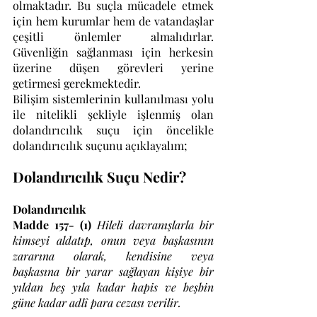
olmaktadır. Bu suçla mücadele etmek 
için hem kurumlar hem de vatandaşlar 
çeşitli önlemler almalıdırlar. 
Güvenliğin sağlanması için herkesin 
üzerine düşen görevleri yerine 
getirmesi gerekmektedir.
Bilişim sistemlerinin kullanılması yolu 
ile nitelikli şekliyle işlenmiş olan 
dolandırıcılık suçu için öncelikle 
dolandırıcılık suçunu açıklayalım;
Dolandırıcılık Suçu Nedir?
Dolandırıcılık 
Madde 157- (1) 
Hileli davranışlarla bir 
kimseyi aldatıp, onun veya başkasının 
zararına olarak, kendisine veya 
başkasına bir yarar sağlayan kişiye bir 
yıldan beş yıla kadar hapis ve beşbin 
güne kadar adlî para cezası verilir. 