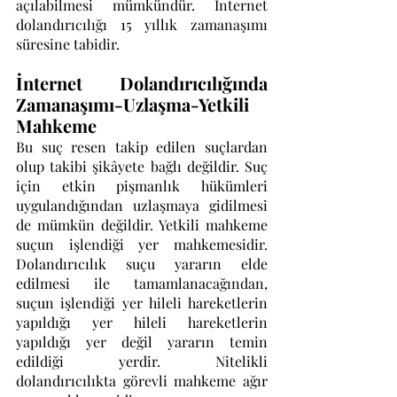
açılabilmesi mümkündür. İnternet 
dolandırıcılığı 15 yıllık zamanaşımı 
süresine tabidir.
İnternet Dolandırıcılığında 
Zamanaşımı-Uzlaşma-Yetkili 
Mahkeme
Bu suç resen takip edilen suçlardan 
olup takibi şikâyete bağlı değildir. Suç 
için etkin pişmanlık hükümleri 
uygulandığından uzlaşmaya gidilmesi 
de mümkün değildir. Yetkili mahkeme 
suçun işlendiği yer mahkemesidir. 
Dolandırıcılık suçu yararın elde 
edilmesi ile tamamlanacağından, 
suçun işlendiği yer hileli hareketlerin 
yapıldığı yer hileli hareketlerin 
yapıldığı yer değil yararın temin 
edildiği yerdir. Nitelikli 
dolandırıcılıkta görevli mahkeme ağır 