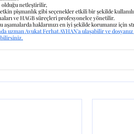
 olduğu netleştirilir,
tkin pişmanlık gibi seçenekler etkili bir şekilde kullanılı
aları ve HAGB süreçleri profesyonelce yönetilir.
 aşamalarda haklarınızı en iyi şekilde korumanız için str
da uzman Avukat Ferhat AYHAN'a ulaşabilir ve dosyanız
ilirsiniz.