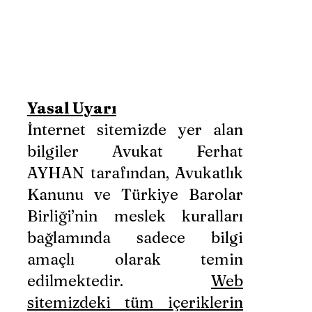
Yasal Uyarı
İnternet sitemizde yer alan
bilgiler Avukat Ferhat
AYHAN tarafından, Avukatlık
Kanunu ve Türkiye Barolar
Birliği’nin meslek kuralları
bağlamında sadece bilgi
amaçlı olarak temin
edilmektedir.
Web
sitemizdeki tüm içeriklerin