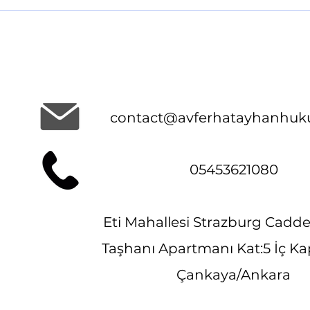
contact@avferhatayhanhuk
05453621080
Eti Mahallesi Strazburg Cadde
Taşhanı Apartmanı Kat:5 İç Kap
Çankaya/Ankara