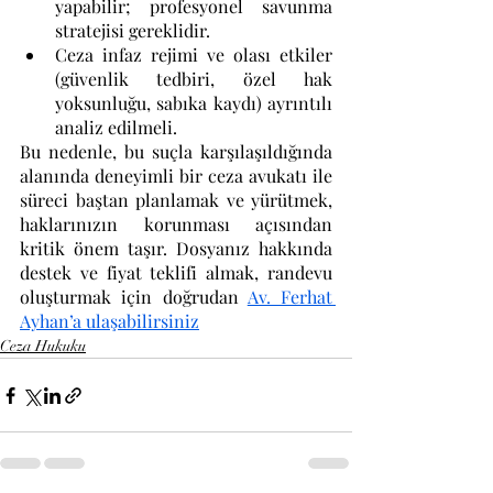
yapabilir; profesyonel savunma 
stratejisi gereklidir.
Ceza infaz rejimi ve olası etkiler 
(güvenlik tedbiri, özel hak 
yoksunluğu, sabıka kaydı) ayrıntılı 
analiz edilmeli.
Bu nedenle, bu suçla karşılaşıldığında 
alanında deneyimli bir ceza avukatı ile 
süreci baştan planlamak ve yürütmek, 
haklarınızın korunması açısından 
kritik önem taşır. 
Dosyanız hakkında 
destek ve fiyat teklifi almak, randevu 
oluşturmak için doğrudan 
Av. Ferhat 
Ayhan’a ulaşabilirsiniz
Ceza Hukuku